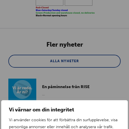
Fler nyheter
ALLA NYHETER
En påminnelse från RISE
...
Fredag 3 Juli 2026
Vi värnar om din integritet
Vi använder cookies för att förbättra din surfupplevelse, visa
personliga annonser eller innehåll och analysera vår trafik.