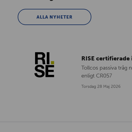
ALLA NYHETER
RISE certifierade 
Tollcos passiva tråg 
enligt CR057
Torsdag 28 Maj 2026