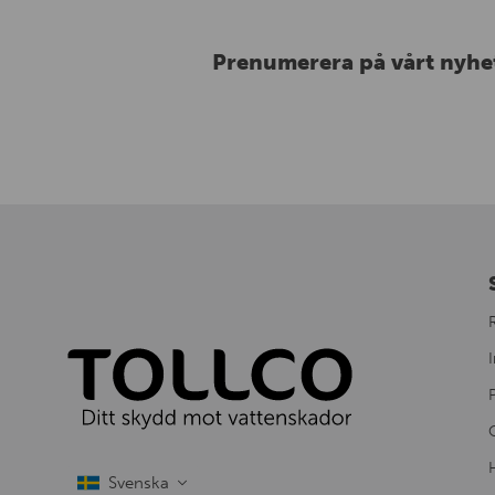
Prenumerera på vårt nyhe
I