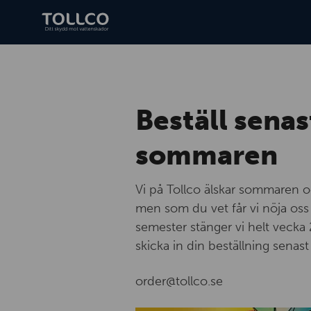
Beställ senas
sommaren
Vi på Tollco älskar sommaren o
men som du vet får vi nöja oss at
semester stänger vi helt vecka 
skicka in din beställning senas
order@tollco.se