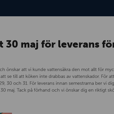
t 30 maj för leverans fö
ch önskar att vi kunde vattensäkra den mot allt för myc
t se till att köken inte drabbas av vattenskador. För att 
29, 30 och 31. För leverans innan semestrarna ber vi dig
t 30 maj. Tack på förhand och vi önskar dig en riktigt 