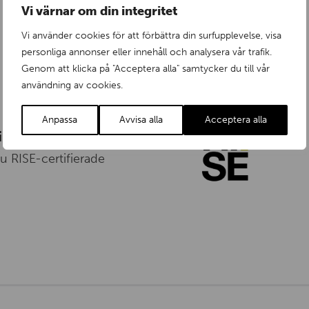
Vi värnar om din integritet
Vi använder cookies för att förbättra din surfupplevelse, visa
personliga annonser eller innehåll och analysera vår trafik.
Genom att klicka på "Acceptera alla" samtycker du till vår
användning av cookies.
Anpassa
Avvisa alla
Acceptera alla
insatser
nu RISE-certifierade