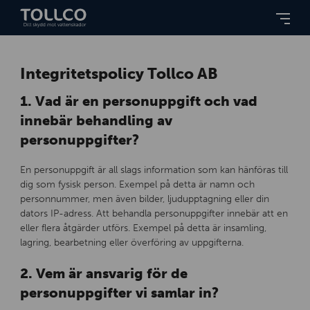
Integritetspolicy Tollco AB
1. Vad är en personuppgift och vad
innebär behandling av
personuppgifter?
En personuppgift är all slags information som kan hänföras till
dig som fysisk person. Exempel på detta är namn och
personnummer, men även bilder, ljudupptagning eller din
dators IP-adress. Att behandla personuppgifter innebär att en
eller flera åtgärder utförs. Exempel på detta är insamling,
lagring, bearbetning eller överföring av uppgifterna.
2. Vem är ansvarig för de
personuppgifter vi samlar in?