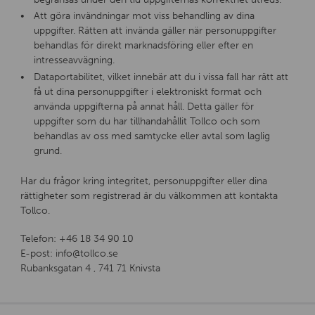
Att göra invändningar mot viss behandling av dina
uppgifter. Rätten att invända gäller när personuppgifter
behandlas för direkt marknadsföring eller efter en
intresseavvägning.
Dataportabilitet, vilket innebär att du i vissa fall har rätt att
få ut dina personuppgifter i elektroniskt format och
använda uppgifterna på annat håll. Detta gäller för
uppgifter som du har tillhandahållit Tollco och som
behandlas av oss med samtycke eller avtal som laglig
grund.
Har du frågor kring integritet, personuppgifter eller dina
rättigheter som registrerad är du välkommen att kontakta
Tollco.
Telefon: +46 18 34 90 10
E-post: info@tollco.se
Rubanksgatan 4 , 741 71 Knivsta