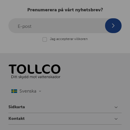
Prenumerera på vårt nyhetsbrev?
E-post
Jag accepterar villkoren
Sidkarta
Kontakt