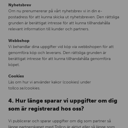
Nyhetsbrev
Om nu prenumererar på vårt nyhetsbrev vi in din e-
postadress för att kunna skicka ut nyhetsbreven. Den rättsliga
grunden är berättigat intresse för att kunna tillhandahålla
relevant information till kunder och partners.
Webbshop
Vi behandlar dina uppgifter vid köp via webbshopen för att
genomföra köp och leverans. Den rättsliga grunden är
berättigat intresse för att kunna tillhandahålla genomföra
köpet.
Cookies
Läs om hur vi använder kakor (cookies) under
tollco.se/cookies.
4. Hur länge sparar vi uppgifter om dig
som är registrerad hos oss?
Vi publicerar och sparar uppgifter om dig som partner så
länge partnerskapet med Tollco är aktivt eller så länge som