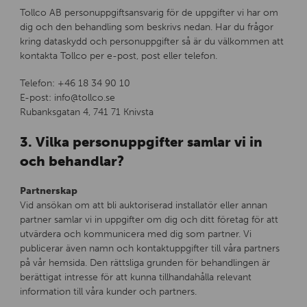
Tollco AB personuppgiftsansvarig för de uppgifter vi har om
dig och den behandling som beskrivs nedan. Har du frågor
kring dataskydd och personuppgifter så är du välkommen att
kontakta Tollco per e-post, post eller telefon.
Telefon: +46 18 34 90 10
E-post: info@tollco.se
Rubanksgatan 4, 741 71 Knivsta
3. Vilka personuppgifter samlar vi in
och behandlar?
Partnerskap
Vid ansökan om att bli auktoriserad installatör eller annan
partner samlar vi in uppgifter om dig och ditt företag för att
utvärdera och kommunicera med dig som partner. Vi
publicerar även namn och kontaktuppgifter till våra partners
på vår hemsida. Den rättsliga grunden för behandlingen är
berättigat intresse för att kunna tillhandahålla relevant
information till våra kunder och partners.