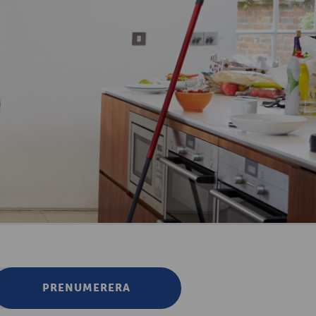
PRENUMERERA