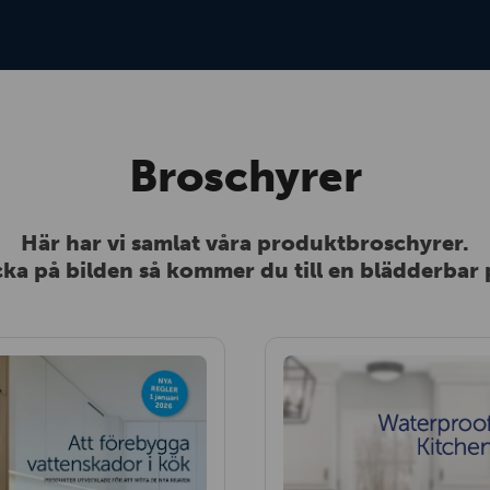
Broschyrer
Här har vi samlat våra produktbroschyrer.
cka på bilden så kommer du till en blädderbar 