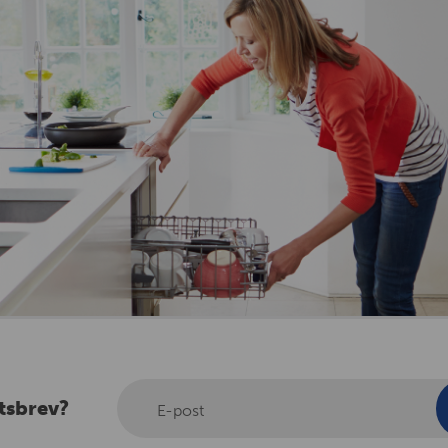
tsbrev?
E-post