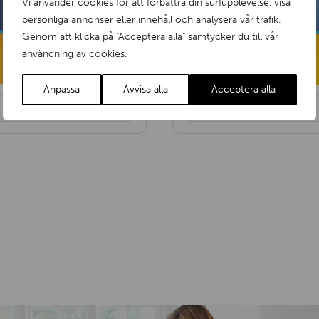
Vi använder cookies för att förbättra din surfupplevelse, visa
personliga annonser eller innehåll och analysera vår trafik.
Genom att klicka på "Acceptera alla" samtycker du till vår
användning av cookies.
Anpassa
Avvisa alla
Acceptera alla
Italienska
Finska