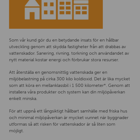
Som vår kund gör du en betydande insats för en hållbar
utveckling genom att skydda fastigheter från att drabbas av
vattenskador. Sanering, rivning, torkning och användandet av
nytt material kostar energi och förbrukar stora resurser.
Att återställa en genomsnittlig vattenskada ger en
miljöbelastning på cirka 300 kilo koldioxid. Det är lika mycket
som att köra en mellanklassbil i 1 500 kilometer*. Genom att
installera våra produkter och system kan din miljöpåverkan
enkelt minska.
För att uppnå ett långsiktigt hållbart samhälle med friska hus
och minimal miljöpåverkan är mycket vunnet när byggnader
utformas så att risken för vattenskador är så liten som
möjligt.