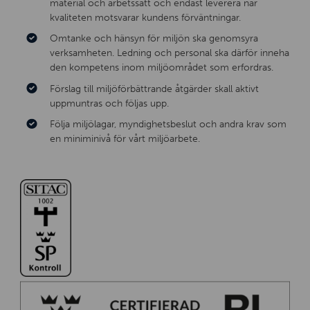
material och arbetssätt och endast leverera när
kvaliteten motsvarar kundens förväntningar.
Omtanke och hänsyn för miljön ska genomsyra
verksamheten. Ledning och personal ska därför inneha
den kompetens inom miljöområdet som erfordras.
Förslag till miljöförbättrande åtgärder skall aktivt
uppmuntras och följas upp.
Följa miljölagar, myndighetsbeslut och andra krav som
en miniminivå för vårt miljöarbete.