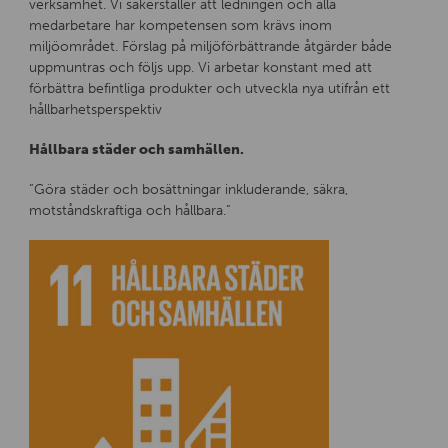
verksamhet. Vi säkerställer att ledningen och alla
medarbetare har kompetensen som krävs inom
miljöområdet. Förslag på miljöförbättrande åtgärder både
uppmuntras och följs upp. Vi arbetar konstant med att
förbättra befintliga produkter och utveckla nya utifrån ett
hållbarhetsperspektiv
Hållbara städer och samhällen.
”Göra städer och bosättningar inkluderande, säkra,
motståndskraftiga och hållbara.”