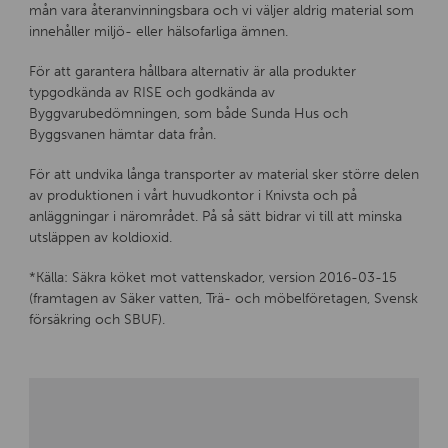
mån vara återanvinningsbara och vi väljer aldrig material som
innehåller miljö- eller hälsofarliga ämnen.
För att garantera hållbara alternativ är alla produkter
typgodkända av RISE och godkända av
Byggvarubedömningen, som både Sunda Hus och
Byggsvanen hämtar data från.
För att undvika långa transporter av material sker större delen
av produktionen i vårt huvudkontor i Knivsta och på
anläggningar i närområdet. På så sätt bidrar vi till att minska
utsläppen av koldioxid.
*Källa: Säkra köket mot vattenskador, version 2016-03-15
(framtagen av Säker vatten, Trä- och möbelföretagen, Svensk
försäkring och SBUF).