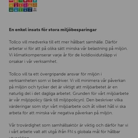
En enkel insats för stora miljöbesparingar
Tollco vill medverka till ett mer hållbart samhälle. Därför
arbetar vi för att på olika sätt minska vår belastning på miljön.
Vi klimatkompenserar varje år för de koldioxidutsläpp vi
orsakar i vår verksamhet.
Tollco vill ta ett övergripande ansvar för miljön i
verksamheten som vi bedriver. Vi vill minimera vår påverkan
på miljön och tycker det är viktigt att miljöarbetet är en
naturlig del i det dagliga arbetet. Grunden för vårt miljöarbete
är vår miljöpolicy (länk till miljöpolicyn). Den beskriver vilka
värderingar som styr vårt miljöarbete och åt vilket håll vi ska
arbeta för att minska vår negativa påverkan på miljön.
Vår trovärdighet som samhällsaktör är viktig och därför har vi
i vårt arbete valt att utgå ifrån FN:s globala mål för hållbar
utveckling.