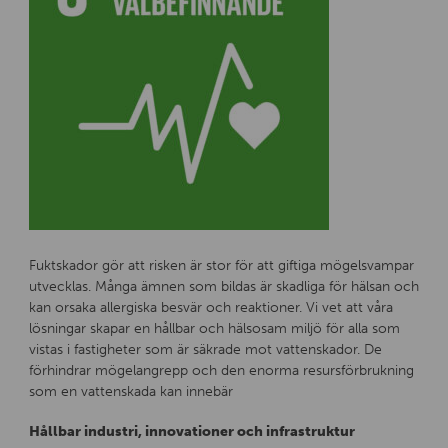
Fuktskador gör att risken är stor för att giftiga mögelsvampar
utvecklas. Många ämnen som bildas är skadliga för hälsan och
kan orsaka allergiska besvär och reaktioner. Vi vet att våra
lösningar skapar en hållbar och hälsosam miljö för alla som
vistas i fastigheter som är säkrade mot vattenskador. De
förhindrar mögelangrepp och den enorma resursförbrukning
som en vattenskada kan innebär
Hållbar industri, innovationer och infrastruktur