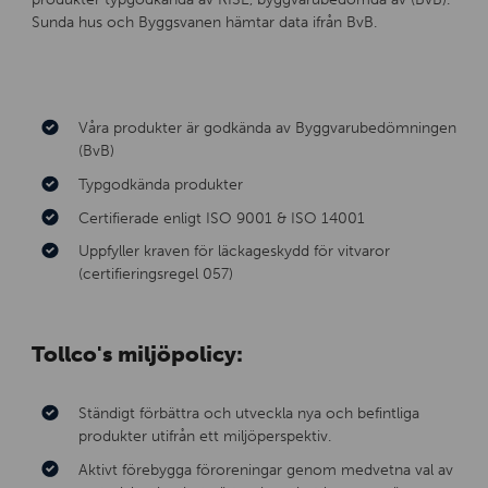
Sunda hus och Byggsvanen hämtar data ifrån BvB.
Våra produkter är godkända av Byggvarubedömningen
(BvB)
Typgodkända produkter
Certifierade enligt ISO 9001 & ISO 14001
Uppfyller kraven för läckageskydd för vitvaror
(certifieringsregel 057)
Tollco's miljöpolicy:
Ständigt förbättra och utveckla nya och befintliga
produkter utifrån ett miljöperspektiv.
Aktivt förebygga föroreningar genom medvetna val av