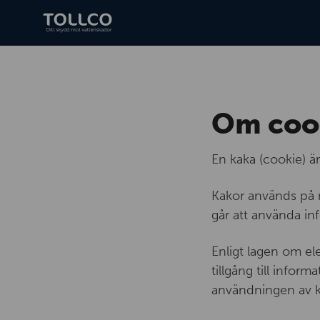
Om coo
En kaka (cookie) ä
Kakor används på m
går att använda inf
Enligt lagen om e
tillgång till info
användningen av ka