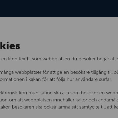
kies
r en liten textfil som webbplatsen du besöker begär att 
ånga webbplatser för att ge en besökare tillgång till ol
ormationen i kakan för att följa hur användare surfar.
lektronisk kommunikation ska alla som besöker en webb
rmation om att webbplatsen innehåller kakor och ändamå
kor. Besökaren ska också lämna sitt samtycke till att k