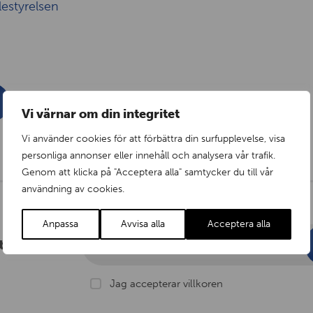
lestyrelsen
Vi värnar om din integritet
Vi använder cookies för att förbättra din surfupplevelse, visa
personliga annonser eller innehåll och analysera vår trafik.
Genom att klicka på "Acceptera alla" samtycker du till vår
användning av cookies.
Anpassa
Avvisa alla
Acceptera alla
tsbrev?
E-post
Jag accepterar villkoren