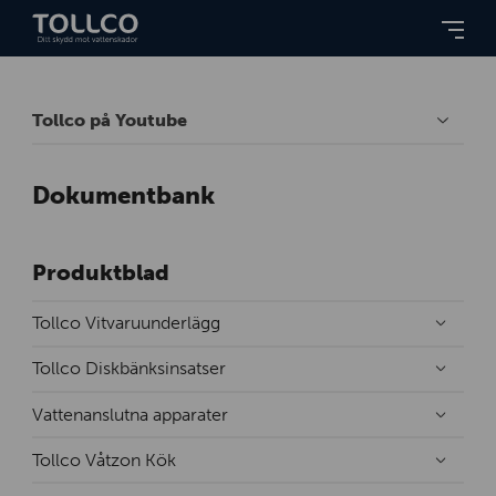
Tollco på Youtube
Dokumentbank
Produktblad
Tollco Vitvaruunderlägg
Tollco Diskbänksinsatser
Vattenanslutna apparater
Tollco Våtzon Kök