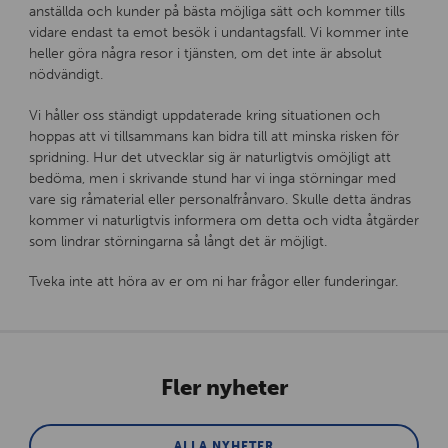
anställda och kunder på bästa möjliga sätt och kommer tills
vidare endast ta emot besök i undantagsfall. Vi kommer inte
heller göra några resor i tjänsten, om det inte är absolut
nödvändigt.
Vi håller oss ständigt uppdaterade kring situationen och
hoppas att vi tillsammans kan bidra till att minska risken för
spridning. Hur det utvecklar sig är naturligtvis omöjligt att
bedöma, men i skrivande stund har vi inga störningar med
vare sig råmaterial eller personalfrånvaro. Skulle detta ändras
kommer vi naturligtvis informera om detta och vidta åtgärder
som lindrar störningarna så långt det är möjligt.
Tveka inte att höra av er om ni har frågor eller funderingar.
Fler nyheter
ALLA NYHETER