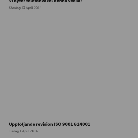
Vi byter telefonväxel denna vecka!
Söndag 13 April 2014
Uppföljande revision ISO 9001 &14001
Tisdag 1 April 2014