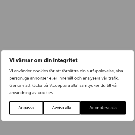
Vi värnar om din integritet
Vi använder cookies för att förbättra din surfupplevelse, visa
personliga annonser eller innehåll och analysera vår trafik.
Genom att klicka på "Acceptera alla" samtycker du till vår
användning av cookies.
Snart är den här! Vår nya produktserie AquaTeam+
Anpassa
Avvisa alla
Acceptera alla
Onsdag 26 Februari 2014