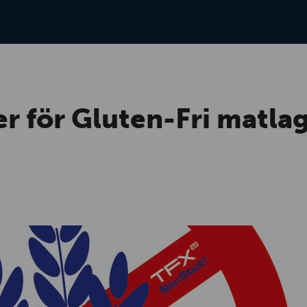
r för Gluten-Fri matla
!