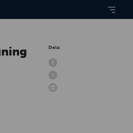
gning
Dela