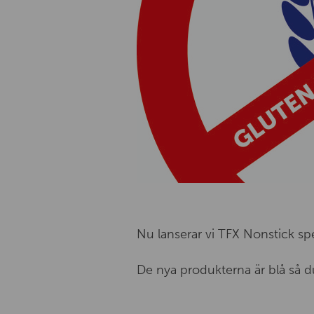
Nu lanserar vi TFX Nonstick spe
De nya produkterna är blå så du