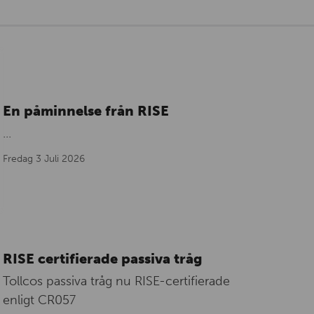
En påminnelse från RISE
...
Fredag 3 Juli 2026
RISE certifierade passiva tråg
Tollcos passiva tråg nu RISE-certifierade
enligt CR057