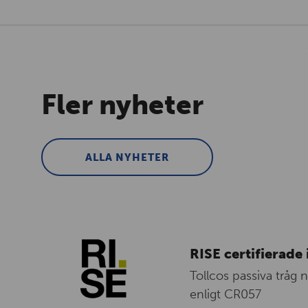
Fler nyheter
ALLA NYHETER
RISE certifierade 
Tollcos passiva tråg 
enligt CR057