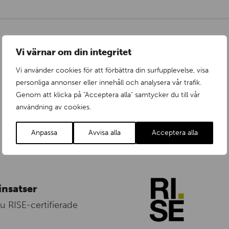
Vi värnar om din integritet
Vi använder cookies för att förbättra din surfupplevelse, visa
personliga annonser eller innehåll och analysera vår trafik.
Genom att klicka på "Acceptera alla" samtycker du till vår
användning av cookies.
Anpassa
Avvisa alla
Acceptera alla
insatser
nu RISE-certifierade