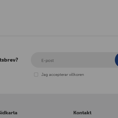
tsbrev?
E-post
Jag accepterar villkoren
Sidkarta
Kontakt