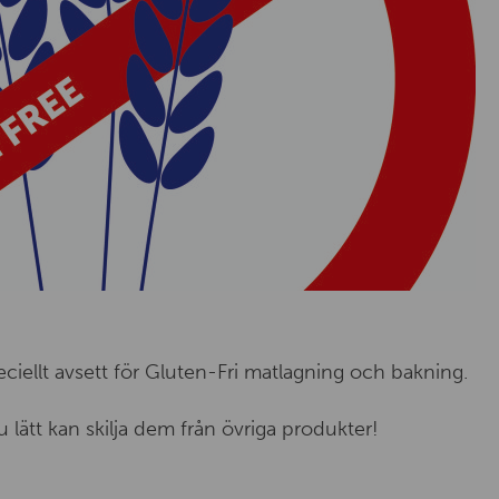
ciellt avsett för Gluten-Fri matlagning och bakning.
 lätt kan skilja dem från övriga produkter!