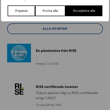
Anpassa
Avvisa alla
Acceptera alla
Fler nyheter
ALLA NYHETER
En påminnelse från RISE
...
Fredag 3 Juli 2026
RISE certifierade insatser
Tollcos passiva tråg nu RISE-certifierade
enligt CR057
Torsdag 28 Maj 2026