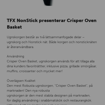
TFX NonStick presenterar Crisper Oven
Basket
Ugnskorgen består av två lättsammanfogade delar –
ugnskorg och Nonstick nät. Både korgen och nonsticknäten
är återanvändbara.
Användning
Crisper Oven Basket, ugnskorgen används för att tillaga alla
dina kunders favoriträttter, inklusive pizza, grillade smörgåsar,
muffins, croissanter och mycket mer!
Överlägsen Kvalitet
Den mest Robusta ugnskorgen, ”Crisper Oven Basket”, på
marknaden! Den nya robusta
ugnskorgen är den mest stabila designen på marknaden,
för daglig användning i snabbmatskök och restaurangkök.