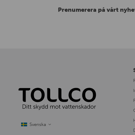
Prenumerera på vårt nyhe
I