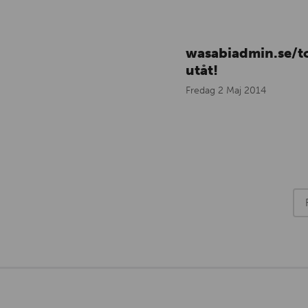
wasabiadmin.se/to
utåt!
Fredag 2 Maj 2014