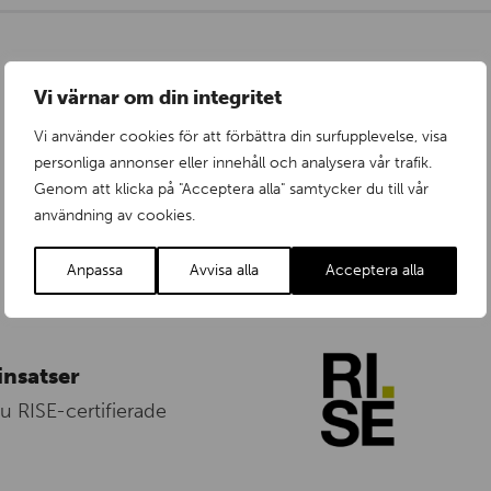
Vi värnar om din integritet
Vi använder cookies för att förbättra din surfupplevelse, visa
personliga annonser eller innehåll och analysera vår trafik.
Genom att klicka på "Acceptera alla" samtycker du till vår
användning av cookies.
Anpassa
Avvisa alla
Acceptera alla
insatser
nu RISE-certifierade