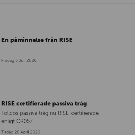
En påminnelse från RISE
...
Fredag 3 Juli 2026
RISE certifierade passiva tråg
Tollcos passiva tråg nu RISE-certifierade
enligt CR057
Tisdag 28 April 2026