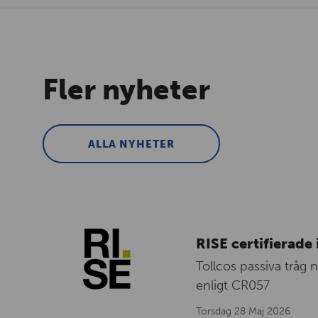
Fler nyheter
ALLA NYHETER
RISE certifierade 
Tollcos passiva tråg 
enligt CR057
Torsdag 28 Maj 2026