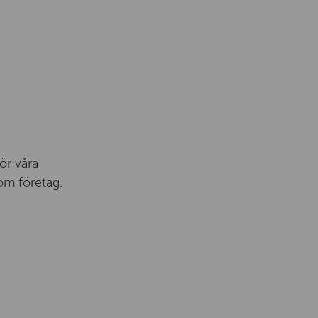
ör våra
om företag.