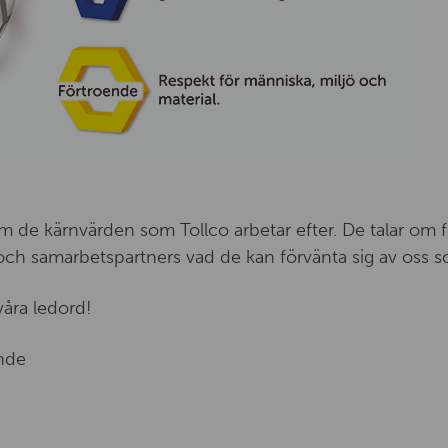
m de kärnvärden som Tollco arbetar efter. De talar om f
 och samarbetspartners vad de kan förvänta sig av oss s
våra ledord!
nde