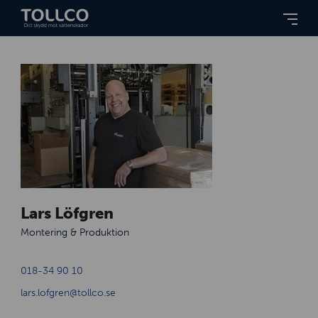
Lars Löfgren
Montering & Produktion
018-34 90 10
lars.lofgren@tollco.se