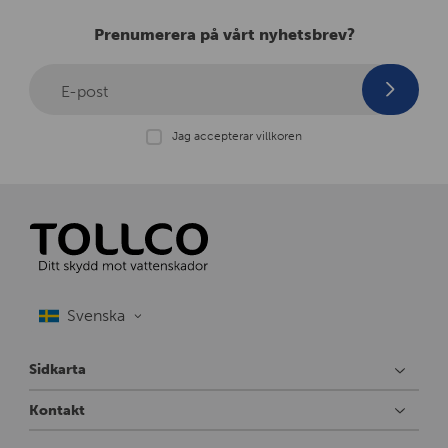
Prenumerera på vårt nyhetsbrev?
E-post
Jag accepterar villkoren
Sidkarta
Kontakt