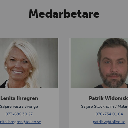
Medarbetare
P
a
t
r
i
k
W
i
Lenita Ihregren
Patrik Widomsk
d
Säljare västra Sverige
Säljare Stockholm / Mälar
o
073-686 30 27
070-734 01 04
m
enita.ihregren
@tollco.se
patrik.w
@tollco.se
s