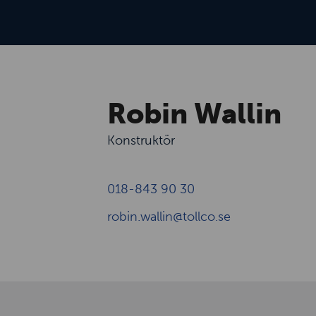
Robin Wallin
Konstruktör
018-843 90 30
robin.wallin@tollco.se