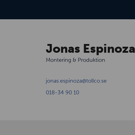
Jonas Espinoz
Montering & Produktion
jonas.espinoza@tollco.se
018-34 90 10