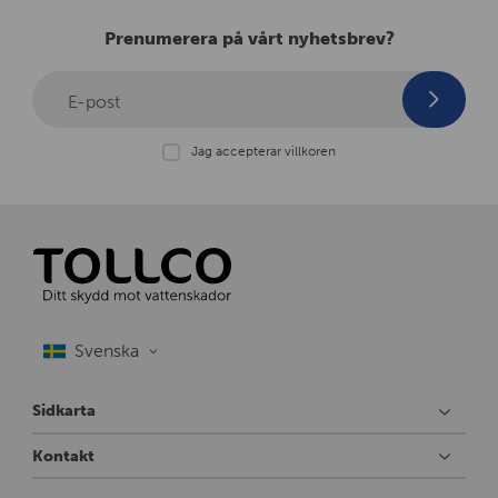
Prenumerera på vårt nyhetsbrev?
E-post
Jag accepterar villkoren
Sidkarta
Kontakt