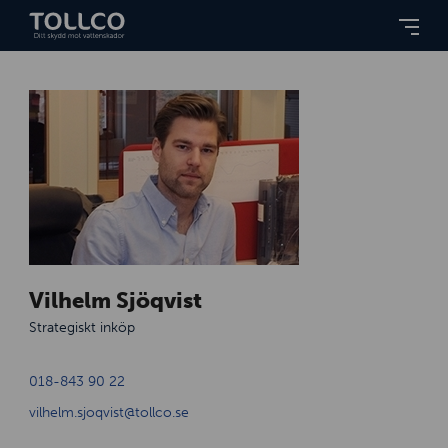
Vilhelm Sjöqvist
Strategiskt inköp
018-843 90 22
vilhelm.sjoqvist@tollco.se