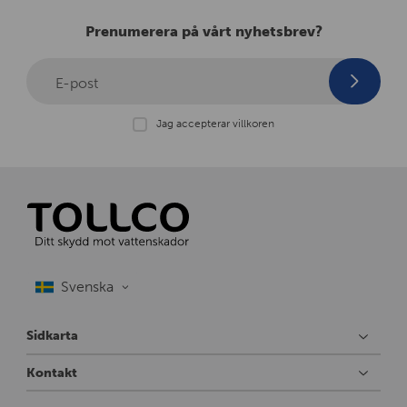
Prenumerera på vårt nyhetsbrev?
E-post
Jag accepterar villkoren
Sidkarta
Kontakt