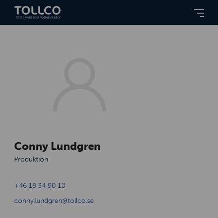
Conny Lundgren
Produktion
+46 18 34 90 10
conny.lundgren@tollco.se