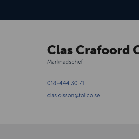
Clas Crafoord 
Marknadschef
018-444 30 71
clas.olsson@tollco.se