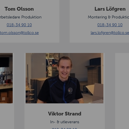
g
Tom Olsson
Lars Löfgren
r
rbetsledare Produktion
Montering & Produkti
e
018-34 90 10
018-34 90 10
n
tom.olsson
@tollco.se
lars.lofgren
@tollco.s
V
L
i
a
k
r
t
s
o
S
r
t
S
r
t
e
Viktor Strand
r
m
In- & utleverans
a
b