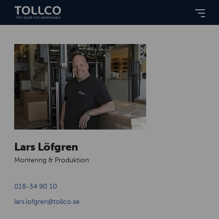
Lars Löfgren
Montering & Produktion
018-34 90 10
lars.lofgren@tollco.se