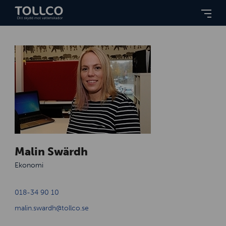
Malin Swärdh
Ekonomi
018-34 90 10
malin.swardh@tollco.se