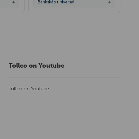
Bänkskåp universal
↓
↓
Tollco on Youtube
Tollco on Youtube