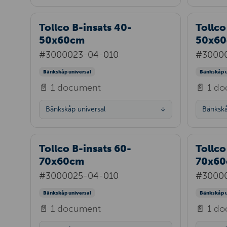
Tollco B-insats 40-
Tollco
50x60cm
50x60
#3000023-04-010
#3000
Bänkskåp universal
Bänkskåp u
📄 1 document
📄 1 d
Bänkskåp universal
Bänkskå
↓
Tollco B-insats 60-
Tollco
70x60cm
70x60
#3000025-04-010
#3000
Bänkskåp universal
Bänkskåp u
📄 1 document
📄 1 d