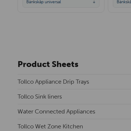
Bänkskåp universal
Bänkskå
↓
Product Sheets
Tollco Appliance Drip Trays
Tollco Sink liners
Water Connected Appliances
Tollco Wet Zone Kitchen