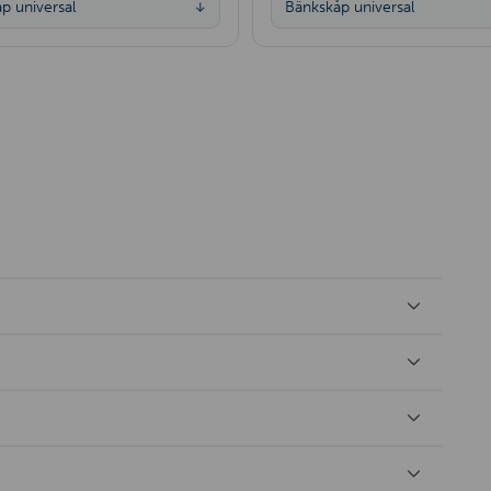
p universal
Bänkskåp universal
↓