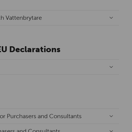
ch Vattenbrytare
EU Declarations
for Purchasers and Consultants
hasers and Consultants