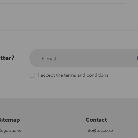
tter?
E-mail
I accept the terms and conditions
Sitemap
Contact
Regulations
info@tollco.se