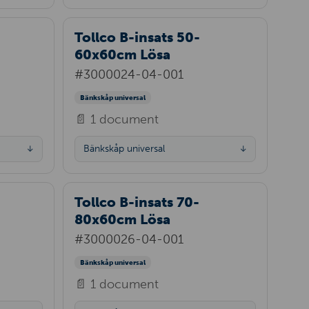
Tollco B-insats 50-
60x60cm Lösa
#3000024-04-001
Bänkskåp universal
📄 1 document
Bänkskåp universal
↓
↓
Tollco B-insats 70-
80x60cm Lösa
#3000026-04-001
Bänkskåp universal
📄 1 document