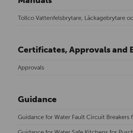
Manuals
Tollco Vattenfelsbrytare, Läckagebrytare o
Certificates, Approvals and 
Approvals
Guidance
Guidance for Water Fault Circuit Breakers 
Guidance for Water Safe Kitchens for Purc