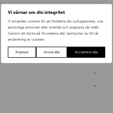
Vi värnar om din integritet
Vi använder cookies för att förbättra din surfupplevelse, visa
personliga annonser eller innehåll och analysera vår trafik.
Genom att klicka på "Acceptera alla" samtycker du till vår
användning av cookies.
Anpassa
Avvisa alla
Acceptera alla