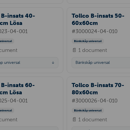
 B-insats 40-
Tollco B-insats 50-
cm Lösa
60x60cm
023-04-001
#3000024-04-010
niversal
Bänkskåp universal
ocument
📄 1 document
p universal
Bänkskåp universal
↓
 B-insats 60-
Tollco B-insats 70-
cm Lösa
80x60cm
025-04-001
#3000026-04-010
niversal
Bänkskåp universal
ocument
📄 1 document