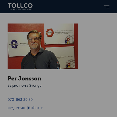
Per Jonsson
Säljare norra Sverige
070-863 39 39
per.jonsson@tollco.se