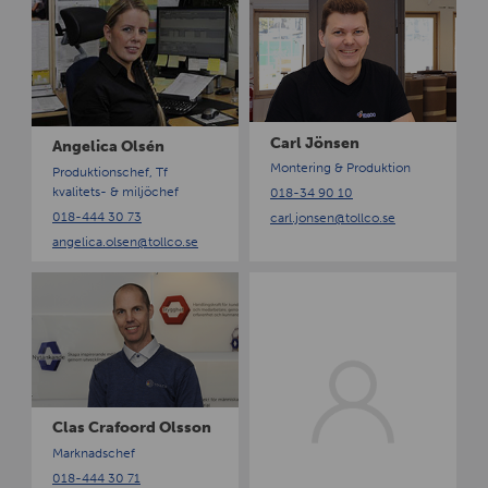
n
a
g
r
e
l
l
J
i
ö
c
n
Carl Jönsen
Angelica Olsén
a
s
Montering & Produktion
Produktionschef, Tf
O
e
kvalitets- & miljöchef
018-34 90 10
l
n
018-444 30 73
carl.jonsen
@tollco.se
s
angelica.olsen
@tollco.se
é
n
C
C
l
o
a
n
s
n
C
y
r
L
a
u
Clas Crafoord Olsson
f
n
Marknadschef
o
d
018-444 30 71
o
g