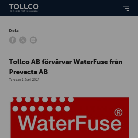
Dela
Tollco AB förvärvar WaterFuse från
Prevecta AB
Torsdag 1 Juni 2017