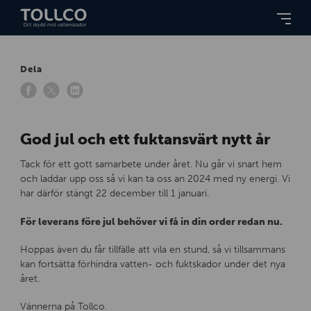
Dela
God jul och ett fuktansvärt nytt år
Tack för ett gott samarbete under året. Nu går vi snart hem
och laddar upp oss så vi kan ta oss an 2024 med ny energi. Vi
har därför stängt 22 december till 1 januari.
För leverans före jul behöver vi få in din order redan nu.
Hoppas även du får tillfälle att vila en stund, så vi tillsammans
kan fortsätta förhindra vatten- och fuktskador under det nya
året.
Vännerna på Tollco.