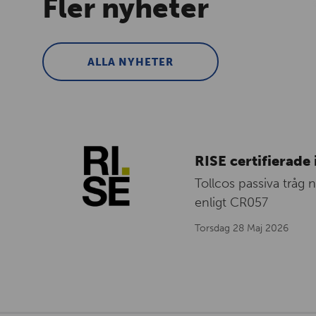
Fler nyheter
ALLA NYHETER
RISE certifierade 
Tollcos passiva tråg 
enligt CR057
Torsdag 28 Maj 2026