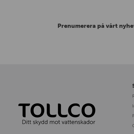
Prenumerera på vårt nyhe
I