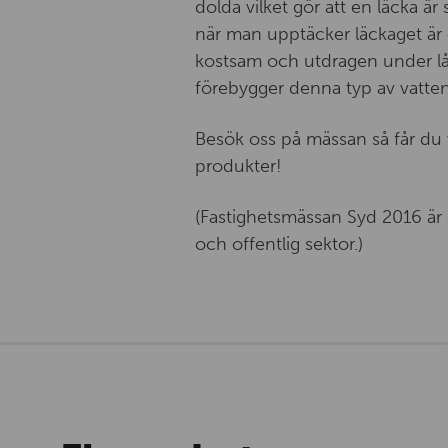
dolda vilket gör att en läcka är
när man upptäcker läckaget är 
kostsam och utdragen under lång
förebygger denna typ av vatte
Besök oss på mässan så får du
produkter!
(Fastighetsmässan Syd 2016 är 
och offentlig sektor.)