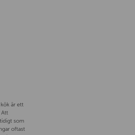
kök är ett
 Att
tidigt som
ngar oftast