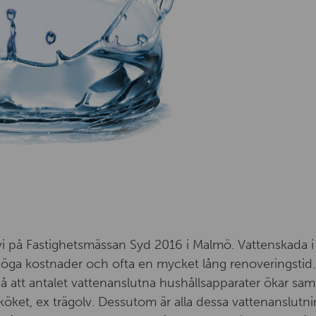
i på Fastighetsmässan Syd 2016 i Malmö. Vattenskada i 
ga kostnader och ofta en mycket lång renoveringstid.
å att antalet vattenanslutna hushållsapparater ökar sam
 köket, ex trägolv. Dessutom är alla dessa vattenanslutni