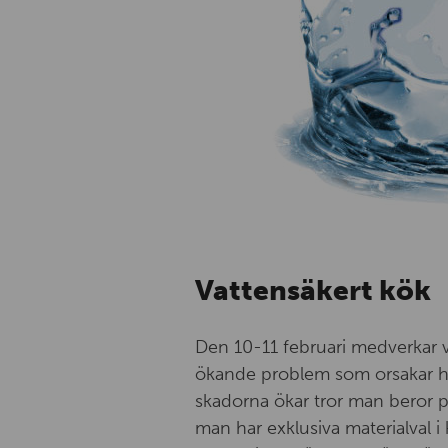
Vattensäkert kök
Den 10-11 februari medverkar v
ökande problem som orsakar hö
skadorna ökar tror man beror p
man har exklusiva materialval i