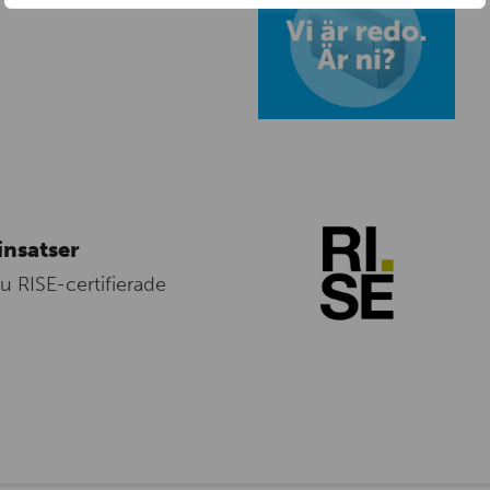
insatser
nu RISE-certifierade