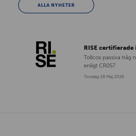
ALLA NYHETER
RISE certifierade 
Tollcos passiva tråg 
enligt CR057
Torsdag 28 Maj 2026