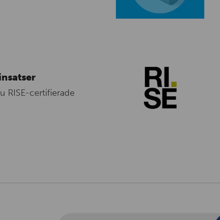
insatser
nu RISE-certifierade