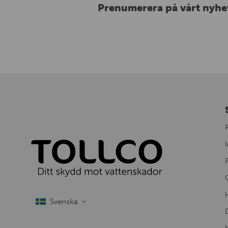
Prenumerera på vårt nyhe
I