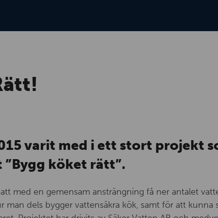
ätt!
015 varit med i ett stort projekt 
 ”Bygg köket rätt”.
 att med en gemensam ansträngning få ner antalet vatt
 man dels bygger vattensäkra kök, samt för att kunna 