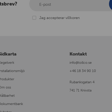
tsbrev?
E-post
Jag accepterar villkoren
Sidkarta
Kontakt
Regelverk
info@tollco.se
nstallationsmiljö
+46 18 34 90 10
Produkter
Rubanksgatan 4
Om oss
741 71 Knivsta
Hållbarhet
Dokumentbank