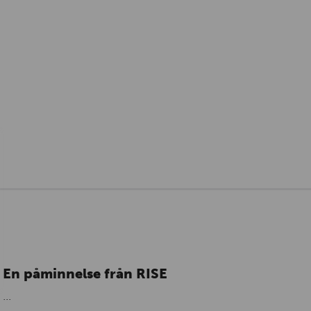
En påminnelse från RISE
...