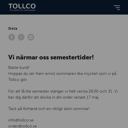
Dela
Vi närmar oss semestertider!
Bäste kund!
Hoppas du ser fram emot sommaren lika mycket som vi på
Tollco gör.
För att få lite semester stänger vi helt vecka 29,30 och 31. Vi
ber dig därför att skicka in din order senast 17 maj.
Tack på förhand och en riktigt skön sommar!
info@tollco.se
order@tollco.se